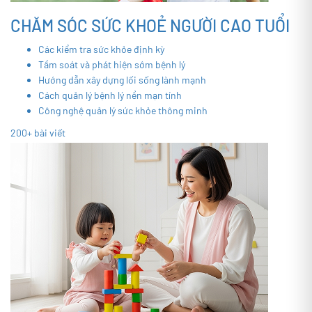
CHĂM SÓC SỨC KHOẺ NGƯỜI CAO TUỔI
Các kiểm tra sức khỏe định kỳ
Tầm soát và phát hiện sớm bệnh lý
Hướng dẫn xây dựng lối sống lành mạnh
Cách quản lý bệnh lý nền mạn tính
Công nghệ quản lý sức khỏe thông minh
200+ bài viết