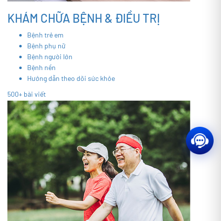
KHÁM CHỮA BỆNH & ĐIỀU TRỊ
Bệnh trẻ em
Bệnh phụ nữ
Bệnh người lớn
Bệnh nền
Hướng dẫn theo dõi sức khỏe
500+ bài viết