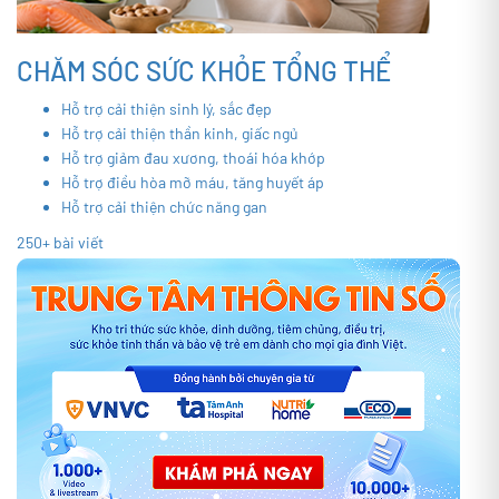
CHĂM SÓC SỨC KHỎE TỔNG THỂ
Hỗ trợ cải thiện sinh lý, sắc đẹp
Hỗ trợ cải thiện thần kinh, giấc ngủ
Hỗ trợ giảm đau xương, thoái hóa khớp
Hỗ trợ điều hòa mỡ máu, tăng huyết áp
Hỗ trợ cải thiện chức năng gan
250+ bài viết