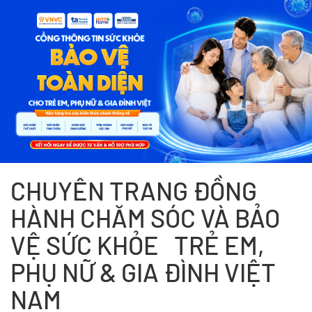
CHUYÊN TRANG ĐỒNG
HÀNH CHĂM SÓC VÀ BẢO
VỆ SỨC KHỎE TRẺ EM,
PHỤ NỮ & GIA ĐÌNH VIỆT
NAM