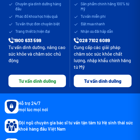
Chuyên gia dinh dưỡng hàng
Sản phẩm chính hãng 100% từ
đầu
Mỹ
Phác đồ khoa học hiệu quả
Tư vấn miễn phí
Tư vấn thực đơn chuyên biệt
Đặt mua nhanh
Trang thiết bị hiện đại
Nhận ưu đãi hấp dẫn
1900 633 599
028 7102 6089
Tư vấn dinh dưỡng, nâng cao
Cung cấp các giải pháp
sức khỏe và chăm sóc chủ
chăm sóc sức khỏe chất
động
lượng, nhập khẩu chính hãng
từ Mỹ
Tư vấn dinh dưỡng
Tư vấn dinh dưỡng
Hỗ trợ 24/7
mọi lúc mọi nơi
Đội ngũ chuyên gia bác sĩ tư vấn tận tâm từ Hệ sinh thái sức
khoẻ hàng đầu Việt Nam