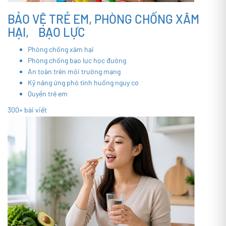
BẢO VỆ TRẺ EM, PHÒNG CHỐNG XÂM
HẠI, BẠO LỰC
Phòng chống xâm hại
Phòng chống bạo lực học đường
An toàn trên môi trường mạng
Kỹ năng ứng phó tình huống nguy cơ
Quyền trẻ em
300+ bài viết