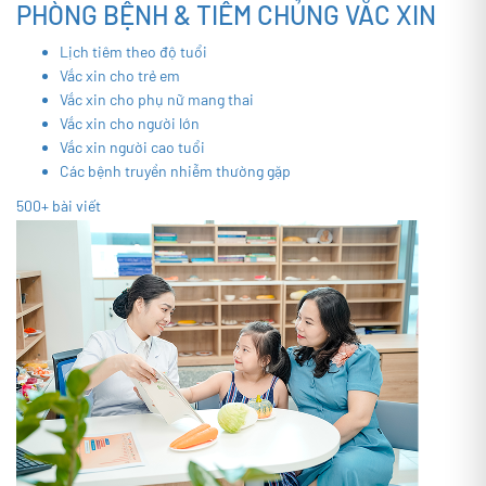
PHÒNG BỆNH & TIÊM CHỦNG VẮC XIN
Lịch tiêm theo độ tuổi
Vắc xin cho trẻ em
Vắc xin cho phụ nữ mang thai
Vắc xin cho người lớn
Vắc xin người cao tuổi
Các bệnh truyền nhiễm thường gặp
500+ bài viết