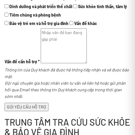
Dinh dưỡng và phát triển thể chất
Sức khỏe tinh thần, tâm lý
Tiêm chủng và phòng bệnh
Bảo vệ trẻ em và hỗ trợ gia đình
Vấn đề khác
Vấn đề cần hỗ trợ
*
Thông tin của Quý khách đã được hệ thống tiếp nhận và sẽ được bảo
mật.
Đội ngũ chuyên gia hoặc nhân viên tư vấn sẽ liên hệ hoặc gửi phản
hồi qua Email theo thông tin Quý khách cung cấp trong thời gian
sớm nhất.
GỬI YÊU CẦU HỖ TRỢ
TRUNG TÂM TRA CỨU SỨC KHỎE
& BẢO VỆ GIA ĐÌNH